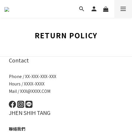
RETURN POLICY
Contact
Phone / XX-XXX-XXX-XXX
Hours / XXXX-XXXX
Mail / XXX@XXXX.COM
JHEN SHIH TANG
聯絡我們