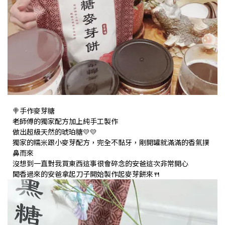
🍭手作麥芽糖
老師傅的獨家配方加上純手工製作
做出超級天然的琥珀糖💛💛
獨家的糯米跟小麥芽配方，完全不黏牙，剛開罐就滿滿的香氣撲
鼻而來
沒想到一直對我買東西這事很會碎念的安爸這次非常開心
聞香過來的安爸拿起刀子開始製作起麥芽餅來🍴