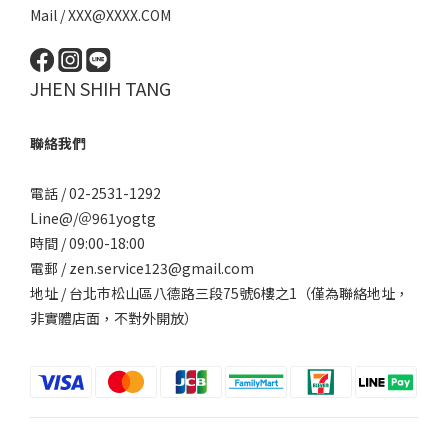
Mail / XXX@XXXX.COM
JHEN SHIH TANG
聯絡我們
電話 / 02-2531-1292
Line@/
＠961yogtg
時間 / 09:00-18:00
電郵 / zen.service123@gmail.com
地址 / 台北巿松山區八德路三段75號6樓之1（僅為聯絡地址，
非實體店面，不對外開放）