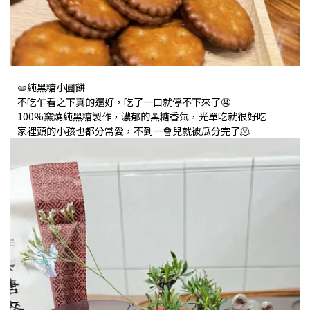
🫓純黑糖小圓餅
不吃乍看之下真的還好，吃了一口就停不下來了🤤
100%窯燒純黑糖製作，濃郁的黑糖香氣，光單吃就很好吃
家裡頭的小孩也都分常愛，不到一會兒就被瓜分完了🫠