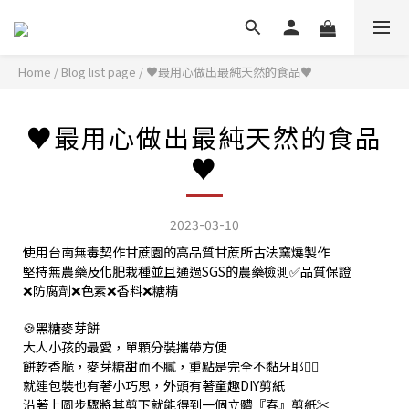
Home
/
Blog list page
/
♥最用心做出最純天然的食品♥
♥最用心做出最純天然的食品
♥
2023-03-10
使用台南無毒契作甘蔗園的高品質甘蔗所古法窯燒製作
堅持無農藥及化肥栽種並且通過SGS的農藥檢測✅品質保證
❌防腐劑❌色素❌香料❌糖精
🍪黑糖麥芽餅
大人小孩的最愛，單顆分裝攜帶方便
餅乾香脆，麥芽糖甜而不膩，重點是完全不黏牙耶👍🏻
就連包裝也有著小巧思，外頭有著童趣DIY剪紙
沿著上圖步驟將其剪下就能得到一個立體『春』剪紙✂️