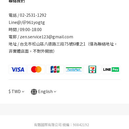
聯絡我們
電話 / 02-2531-1292
Line@/
＠961yogtg
時間 / 09:00-18:00
電郵 / zen.service123@gmail.com
地址 / 台北巿松山區八德路三段75號6樓之1（僅為聯絡地址，
非實體店面，不對外開放）
$
TWD
English
有甄國際有限公司 統編：90842192