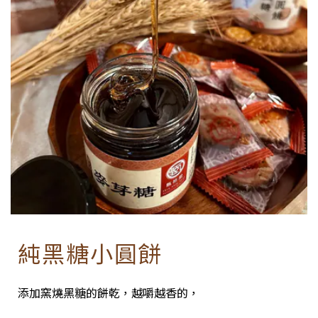
純黑糖小圓餅
添加窯燒黑糖的餅乾，越嚼越香的，