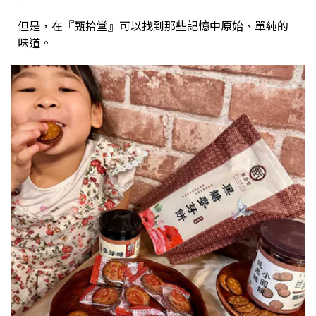
但是，在『甄拾堂』可以找到那些記憶中原始、單純的
味道。