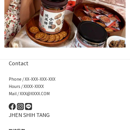
Contact
Phone / XX-XXX-XXX-XXX
Hours / XXXX-XXXX
Mail / XXX@XXXX.COM
JHEN SHIH TANG