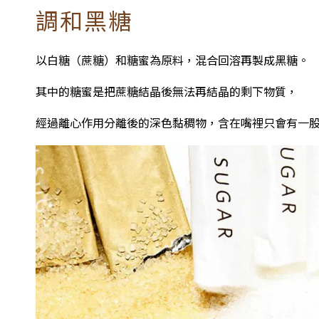
調和黑糖
以白糖（蔗糖）和糖蜜為原料，混合回溶再製成黑糖。
其中的糖蜜是把蔗糖結晶後無法再結晶的剩下物質，
經過離心作用分離後的深色黏稠物，含在嘴裡只會有一