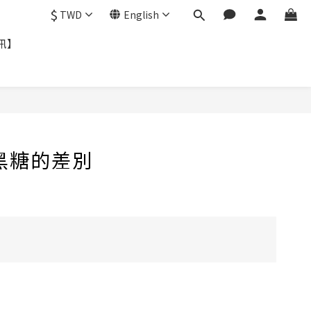
$
TWD
English
訊】
黑糖的差別