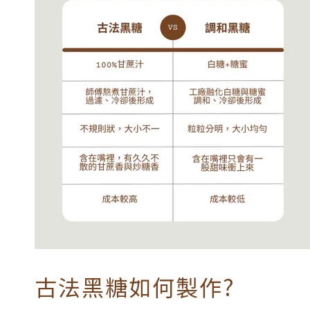
古法黑糖如何製作?