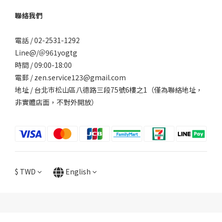
聯絡我們
電話 / 02-2531-1292
Line@/
＠961yogtg
時間 / 09:00-18:00
電郵 / zen.service123@gmail.com
地址 / 台北巿松山區八德路三段75號6樓之1（僅為聯絡地址，
非實體店面，不對外開放）
$
TWD
English