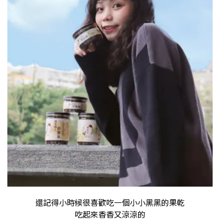
還記得小時候很喜歡吃一個小小黑黑的果乾
吃起來香香又涼涼的