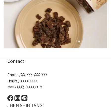
Contact
Phone / XX-XXX-XXX-XXX
Hours / XXXX-XXXX
Mail / XXX@XXXX.COM
JHEN SHIH TANG