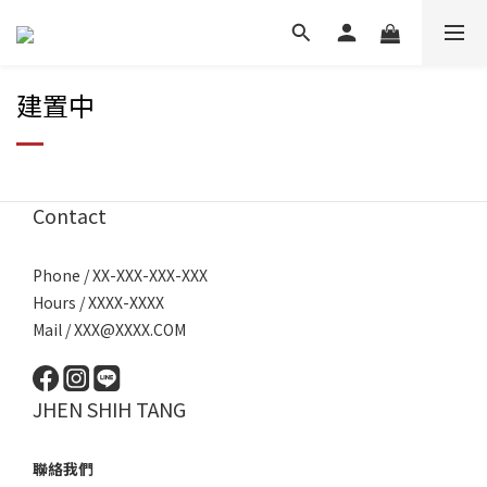
建置中
Contact
Phone / XX-XXX-XXX-XXX
Hours / XXXX-XXXX
Mail / XXX@XXXX.COM
JHEN SHIH TANG
聯絡我們