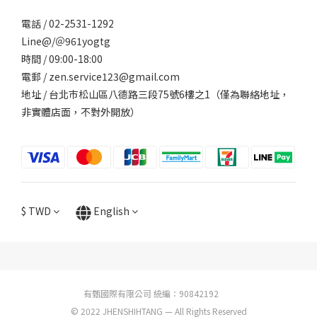
電話 / 02-2531-1292
Line@/
＠961yogtg
時間 / 09:00-18:00
電郵 / zen.service123@gmail.com
地址 / 台北巿松山區八德路三段75號6樓之1（僅為聯絡地址，
非實體店面，不對外開放）
$
TWD
English
有甄國際有限公司 統編：90842192
© 2022 JHENSHIHTANG — All Rights Reserved