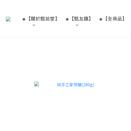
【關於甄拾堂】
【甄友趣】
【全商品】
◈
◈
◈