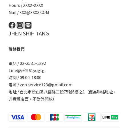
Hours / XXXX-XXXX
Mail / XXX@XXXX.COM
JHEN SHIH TANG
聯絡我們
電話 / 02-2531-1292
Line@/
＠961yogtg
時間 / 09:00-18:00
電郵 / zen.service123@gmail.com
地址 / 台北巿松山區八德路三段75號6樓之1（僅為聯絡地址，
非實體店面，不對外開放）