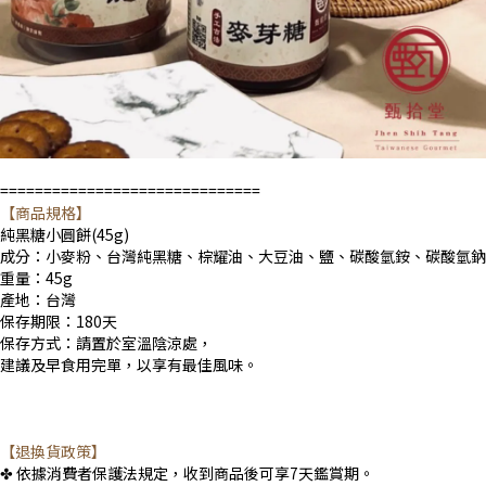
==============================
【商品規格】
純黑糖小圓餅(45g)
成分：小麥粉、台灣純黑糖、棕耀油、大豆油、鹽、碳酸氫銨、碳酸氫鈉
重量：45g
產地：台灣
保存期限：180天
保存方式：請置於室溫陰涼處，
建議及早食用完單，以享有最佳風味。
【退換貨政策】
✤ 依據消費者保護法規定，收到商品後可享7天鑑賞期。