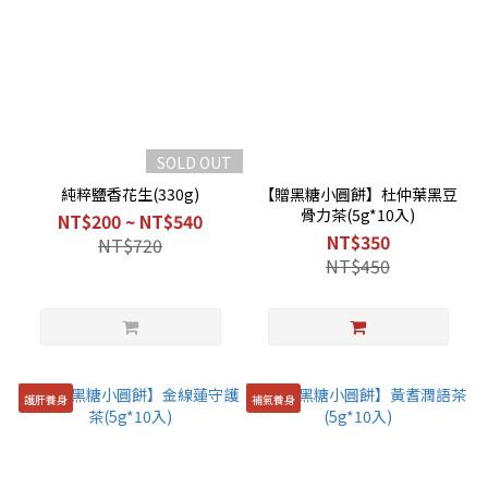
SOLD OUT
純粹鹽香花生(330g)
【贈黑糖小圓餅】杜仲葉黑豆
骨力茶(5g*10入)
NT$200 ~ NT$540
NT$350
NT$720
NT$450
護肝養身
補氣養身