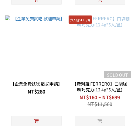
六入組$116/條
SOLD OUT
【企業免費試吃 歡迎申請】
【費列羅 FERRERO】口袋咖
啡巧克力(12.4g*5入/盒)
NT$280
NT$160 ~ NT$699
NT$11,560