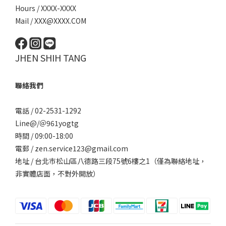
Hours / XXXX-XXXX
Mail / XXX@XXXX.COM
JHEN SHIH TANG
聯絡我們
電話 / 02-2531-1292
Line@/
＠961yogtg
時間 / 09:00-18:00
電郵 / zen.service123@gmail.com
地址 / 台北巿松山區八德路三段75號6樓之1（僅為聯絡地址，
非實體店面，不對外開放）