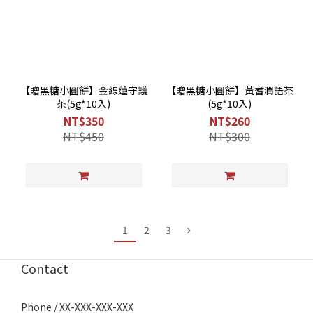
【贈黑糖小圓餅】金線蓮守護
【贈黑糖小圓餅】黃耆潤語茶
茶(5g*10入)
(5g*10入)
NT$350
NT$260
NT$450
NT$300
1
2
3
Contact
Phone / XX-XXX-XXX-XXX