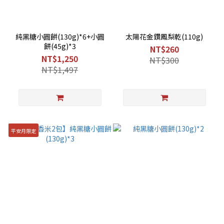
純黑糖小圓餅(130g)*6+小圓
太陽花金鑽鳳梨乾(110g)
餅(45g)*3
NT$260
NT$1,250
NT$300
NT$1,497
平安月限定