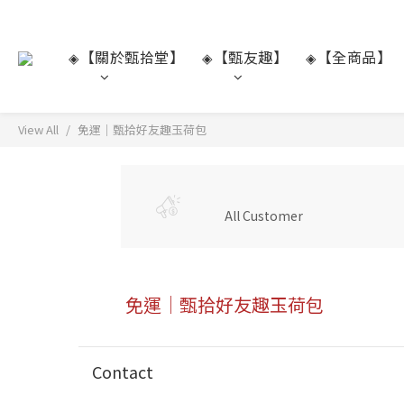
【關於甄拾堂】
【甄友趣】
【全商品】
◈
◈
◈
View All
免運｜甄拾好友趣玉荷包
All Customer
免運｜甄拾好友趣玉荷包
Contact