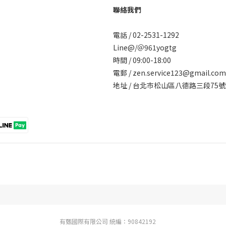
聯絡我們
電話 / 02-2531-1292
Line@/
＠961yogtg
時間 / 09:00-18:00
電郵 / zen.service123@gmail.com
地址 / 台北巿松山區八德路三段7
有甄國際有限公司 統編：90842192