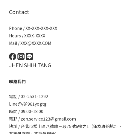
Contact
Phone / XX-XXX-XXX-XXX
Hours / XXXX-XXXX
Mail / XXX@XXXX.COM
JHEN SHIH TANG
聯絡我們
電話 / 02-2531-1292
Line@/
＠961yogtg
時間 / 09:00-18:00
電郵 / zen.service123@gmail.com
地址 / 台北巿松山區八德路三段75號6樓之1（僅為聯絡地址，
非實體店面，不對外開放）