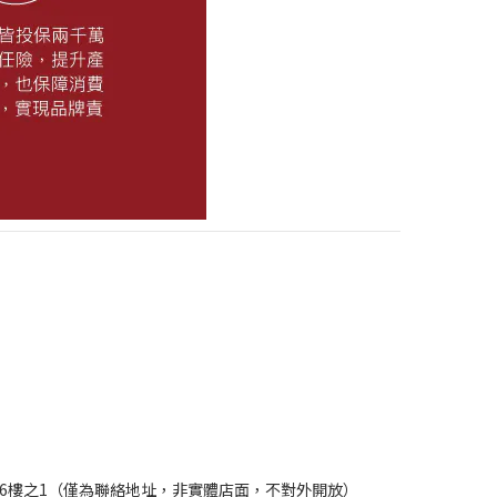
5號6樓之1（僅為聯絡地址，非實體店面，不對外開放）