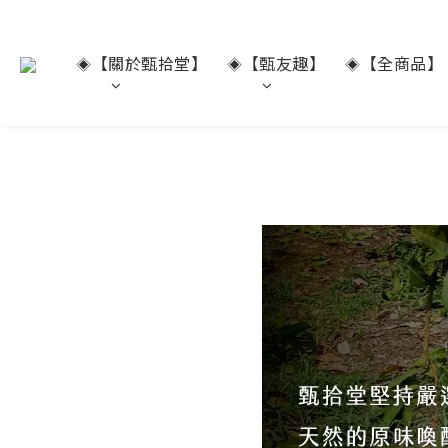
【關於甄拾堂】
【甄友趣】
【全商品】
◈
◈
◈