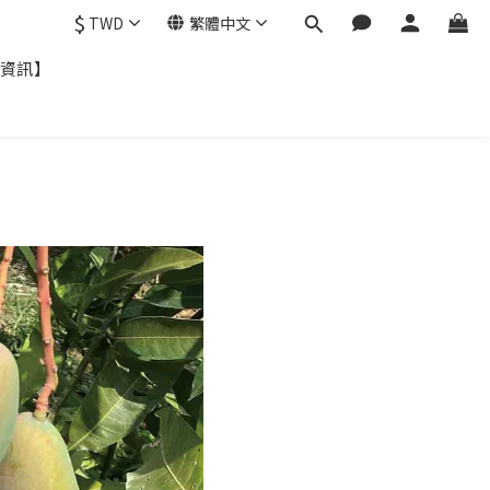
$
TWD
繁體中文
資訊】