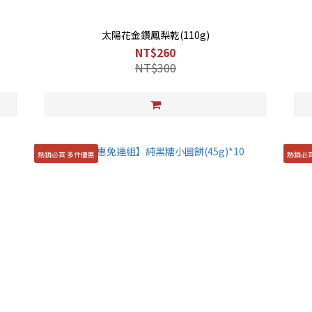
太陽花金鑽鳳梨乾(110g)
NT$260
NT$300
熱銷必買 多件優惠
熱銷必