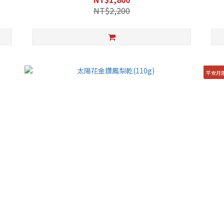
NT$2,200
平安月