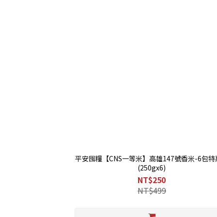
平安囤糧【CNS一等米】高雄147號香米-6包特
(250gx6)
NT$250
NT$499