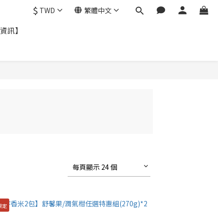
$
TWD
繁體中文
資訊】
每頁顯示 24 個
限定