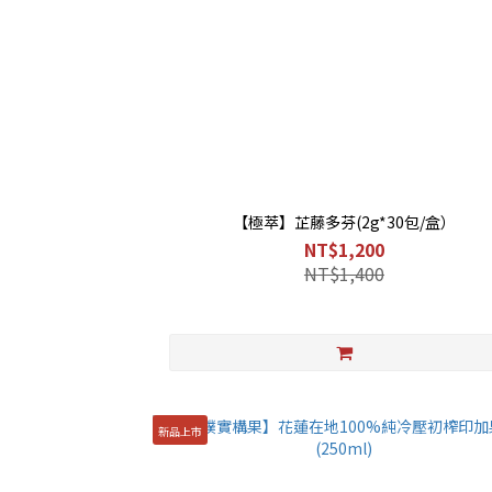
【極萃】芷藤多芬(2g*30包/盒）
NT$1,200
NT$1,400
新品上市