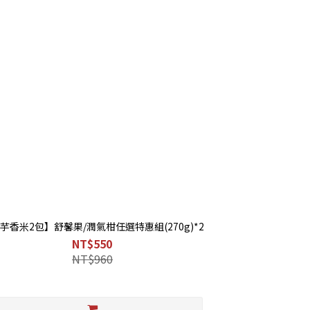
芋香米2包】舒馨果/潤氣柑任選特惠組(270g)*2
NT$550
NT$960