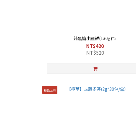
純黑糖小圓餅(130g)*2
NT$420
NT$520
新品上市