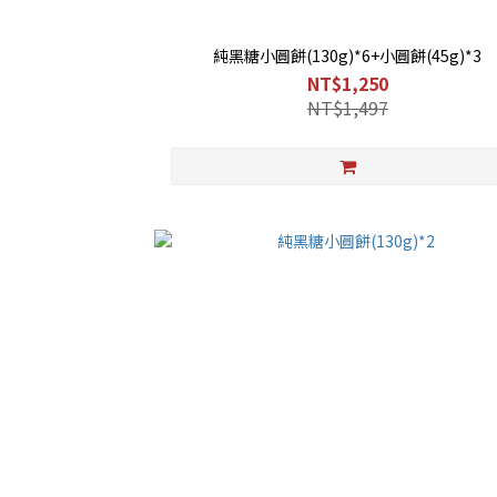
純黑糖小圓餅(130g)*6+小圓餅(45g)*3
NT$1,250
NT$1,497