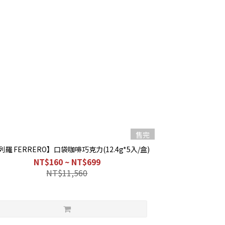
售完
羅 FERRERO】口袋咖啡巧克力(12.4g*5入/盒)
NT$160 ~ NT$699
NT$11,560