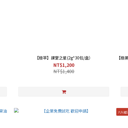
【極萃】課堂之星(2g*30包/盒）
【極
NT$1,200
NT$1,400
六入組$