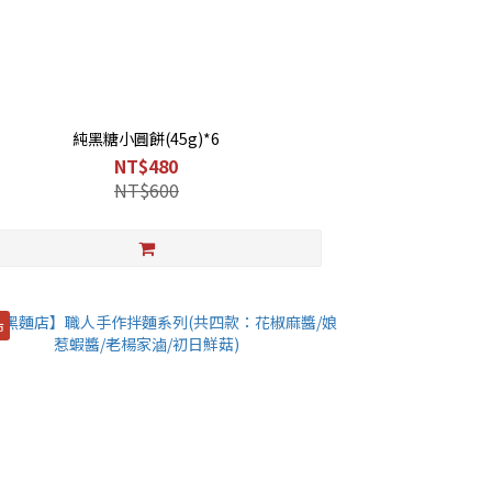
純黑糖小圓餅(45g)*6
NT$480
NT$600
市