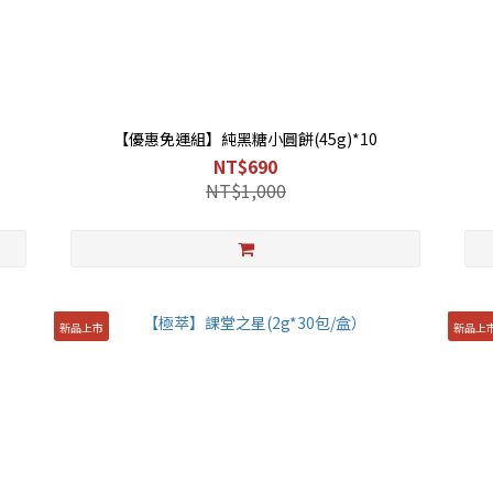
【優惠免運組】純黑糖小圓餅(45g)*10
NT$690
NT$1,000
新品上市
新品上