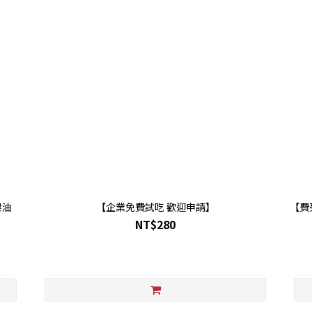
果油
【企業免費試吃 歡迎申請】
【費列
NT$280