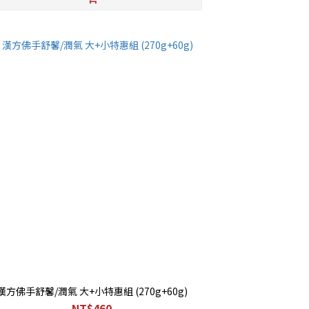
漢方佛手舒馨/潤氣 大+小特惠組 (270g+60g)
NT$460