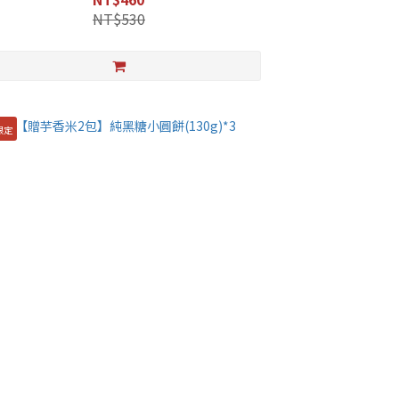
NT$530
限定