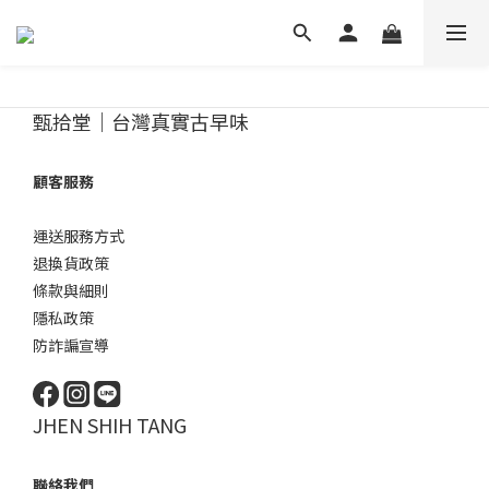
甄拾堂｜台灣真實古早味
顧客服務
運送服務方式
退換貨政策
條款與細則
隱私政策
防詐諞宣導
JHEN SHIH TANG
聯絡我們