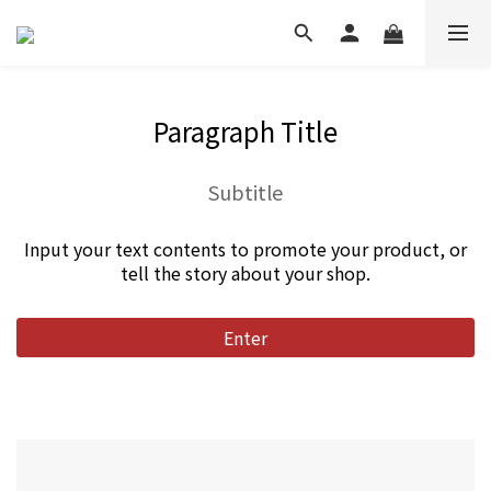
Paragraph Title
Subtitle
Input your text contents to promote your product, or
tell the story about your shop.
Enter