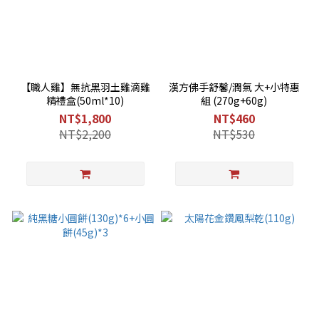
【職人雞】無抗黑羽土雞滴雞
漢方佛手舒馨/潤氣 大+小特惠
精禮盒(50ml*10)
組 (270g+60g)
NT$1,800
NT$460
NT$2,200
NT$530