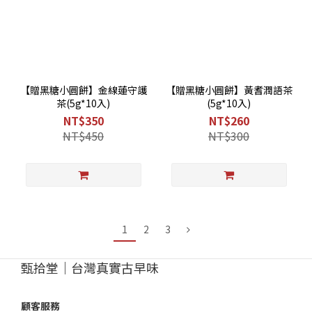
【贈黑糖小圓餅】金線蓮守護
【贈黑糖小圓餅】黃耆潤語茶
茶(5g*10入)
(5g*10入)
NT$350
NT$260
NT$450
NT$300
1
2
3
甄拾堂｜台灣真實古早味
顧客服務