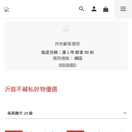
所有顧客適用
指定分類：滿 1 件 即享 95 折
適用通路：
網店
條款與細則
沂庭不藏私好物優選
每頁顯示 24 個