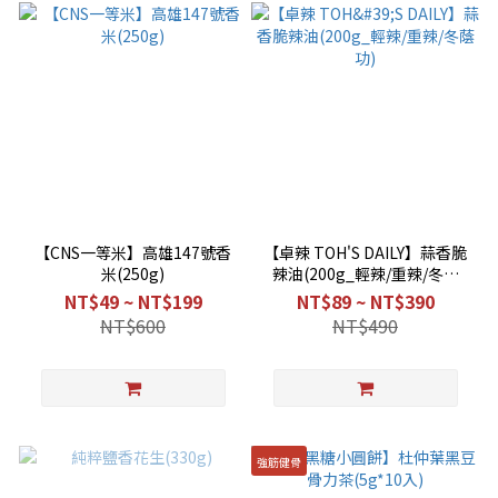
【CNS一等米】高雄147號香
【卓辣 TOH'S DAILY】蒜香脆
米(250g)
辣油(200g_輕辣/重辣/冬蔭
功)
NT$49 ~ NT$199
NT$89 ~ NT$390
NT$600
NT$490
強筋健骨