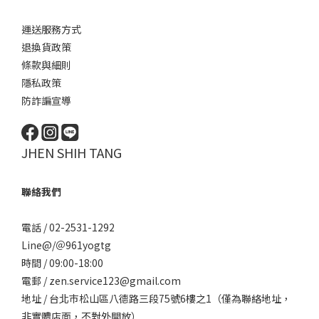
運送服務方式
退換貨政策
條款與細則
隱私政策
防詐諞宣導
JHEN SHIH TANG
聯絡我們
電話 / 02-2531-1292
Line@/
＠961yogtg
時間 / 09:00-18:00
電郵 / zen.service123@gmail.com
地址 / 台北巿松山區八德路三段75號6樓之1（僅為聯絡地址，
非實體店面，不對外開放）