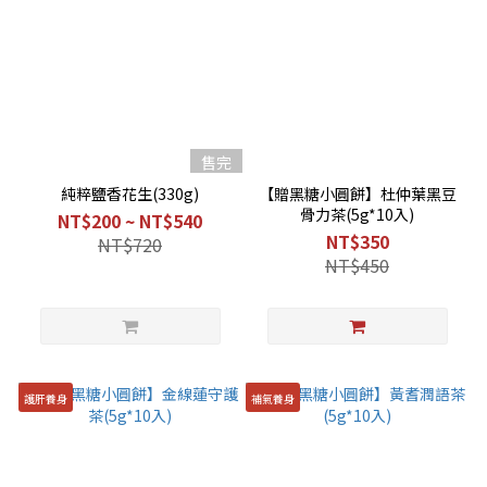
售完
純粹鹽香花生(330g)
【贈黑糖小圓餅】杜仲葉黑豆
骨力茶(5g*10入)
NT$200 ~ NT$540
NT$350
NT$720
NT$450
護肝養身
補氣養身