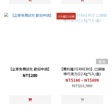
六入組$116/條
售完
【企業免費試吃 歡迎申請】
【費列羅 FERRERO】口袋咖
啡巧克力(12.4g*5入/盒)
NT$280
NT$160 ~ NT$699
NT$11,560