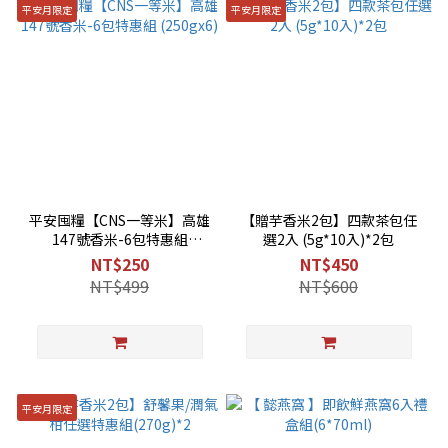
平安月限定
平安月限定
平安囤糧【CNS一等米】高雄
【贈芋香米2包】四款茶包任
147號香米-6包特惠組
選2入 (5g*10入)*2包
(250gx6)
NT$250
NT$450
NT$499
NT$600
平安月限定