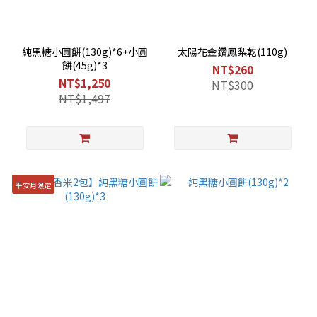
純黑糖小圓餅(130g)*6+小圓
太陽花金鑽鳳梨乾(110g)
餅(45g)*3
NT$260
NT$1,250
NT$300
NT$1,497
平安月限定