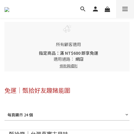
所有顧客適用
指定商品：滿 NT$680 即享免運
適用通路：
網店
條款與細則
免運｜甄拾好友趣鍺能圍
每頁顯示 24 個
甄拾堂｜台灣真實古早味