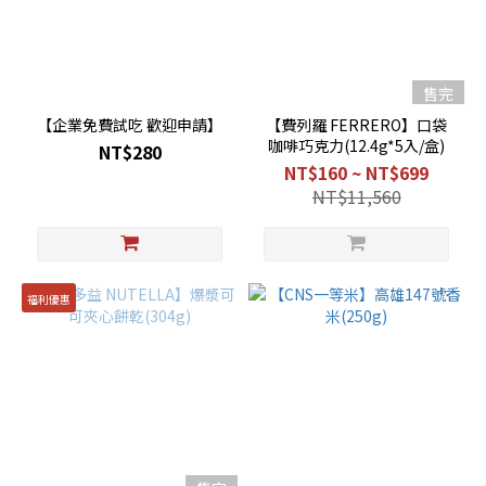
售完
【企業免費試吃 歡迎申請】
【費列羅 FERRERO】口袋
咖啡巧克力(12.4g*5入/盒)
NT$280
NT$160 ~ NT$699
NT$11,560
福利優惠