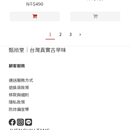
NT$490
1
2
3
甄拾堂｜台灣真實古早味
顧客服務
運送服務方式
退換貨政策
條款與細則
隱私政策
防詐諞宣導