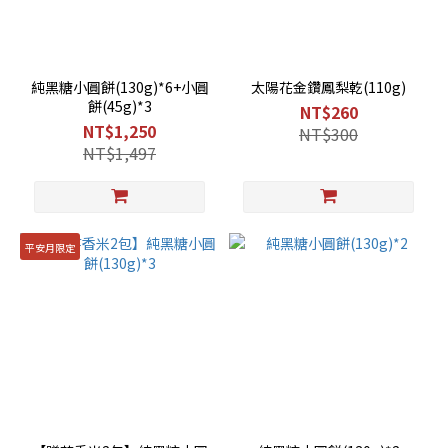
純黑糖小圓餅(130g)*6+小圓
太陽花金鑽鳳梨乾(110g)
餅(45g)*3
NT$260
NT$1,250
NT$300
NT$1,497
平安月限定