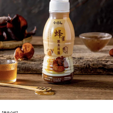
【商品介紹】