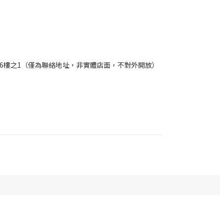
5號6樓之1（僅為聯絡地址，非實體店面，不對外開放）