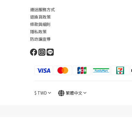
運送服務方式
退換貨政策
條款與細則
隱私政策
防詐諞宣導
$
TWD
繁體中文