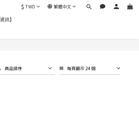
$
TWD
繁體中文
資訊】
商品排序
每頁顯示 24 個